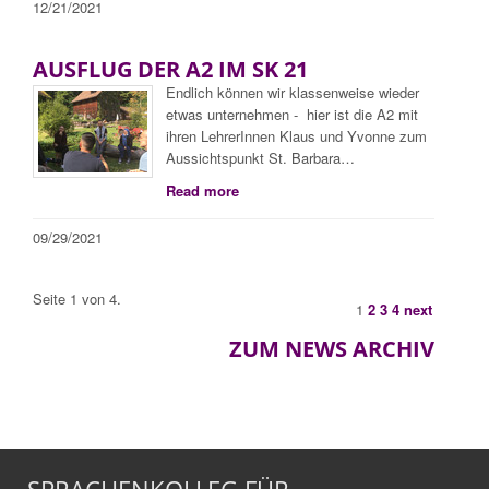
12/21/2021
AUSFLUG DER A2 IM SK 21
Endlich können wir klassenweise wieder
etwas unternehmen - hier ist die A2 mit
ihren LehrerInnen Klaus und Yvonne zum
Aussichtspunkt St. Barbara…
Read more
09/29/2021
Seite 1 von 4.
1
2
3
4
next
ZUM NEWS ARCHIV