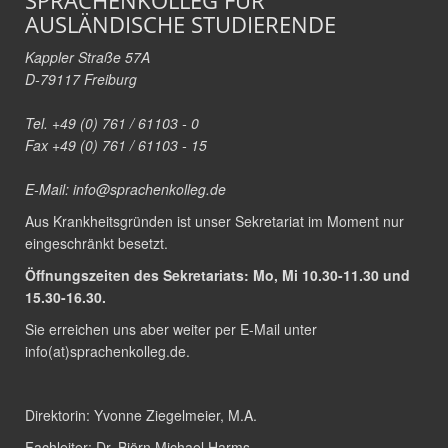
SPRACHENKOLLEG FÜR
AUSLÄNDISCHE STUDIERENDE
Kappler Straße 57A
D-79117 Freiburg
Tel. +49 (0) 761 / 61103 - 0
Fax +49 (0) 761 / 61103 - 15
E-Mail:
info@sprachenkolleg.de
Aus Krankheitsgründen ist unser Sekretariat im Moment nur
eingeschränkt besetzt.
Öffnungszeiten des Sekretariats: Mo, Mi 10.30-11.30 und
15.30-16.30.
Sie erreichen uns aber weiter per E-Mail unter
info(at)sprachenkolleg.de
.
Direktorin:
Yvonne Ziegelmeier, M.A.
Fachleiter:
Dr. Björn Michael Harms