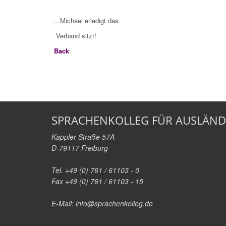
...Michael erledigt das.
Verband sitzt!
Back
SPRACHENKOLLEG FÜR AUSLÄND
Kappler Straße 57A
D-79117 Freiburg
Tel. +49 (0) 761 / 61103 - 0
Fax +49 (0) 761 / 61103 - 15
E-Mail:
info@sprachenkolleg.de