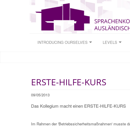
INTRODUCING OURSELVES
LEVELS
ERSTE-HILFE-KURS
09/05/2013
Das Kollegium macht einen ERSTE-HILFE-KURS
Im Rahmen der 'Betriebssicherheitsmaßnahmen' musste das