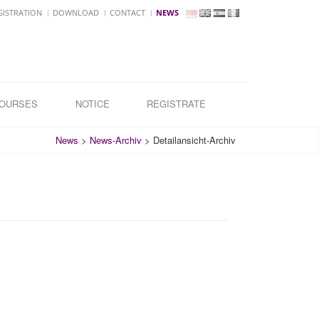
GISTRATION
DOWNLOAD
CONTACT
NEWS
COURSES
NOTICE
REGISTRATE
News
>
News-Archiv
>
Detailansicht-Archiv