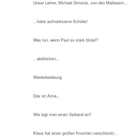
Unser Lehrer, Michael Simonis, von den Maltesern...
...hatte aufmerksame Schüler!
Was tun, wenn Paul so stark blutet?
...abdrücken...
Wiederbelebung
Das ist Anna...
Wie legt man einen Verband an?
Klaus hat einen großen Knochen verschluckt...