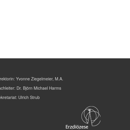
rektorin:
Yvonne Ziegelmeier, M.A.
chleiter:
Dr. Björn Michael Harms
kretariat:
Ulrich Strub