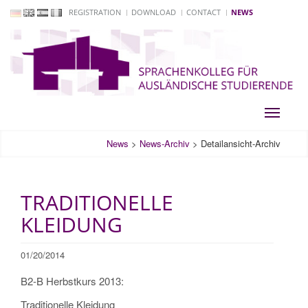
REGISTRATION
DOWNLOAD
CONTACT
NEWS
Toggle
navigati
News
>
News-Archiv
>
Detailansicht-Archiv
TRADITIONELLE
KLEIDUNG
01/20/2014
B2-B Herbstkurs 2013:
Traditionelle Kleidung