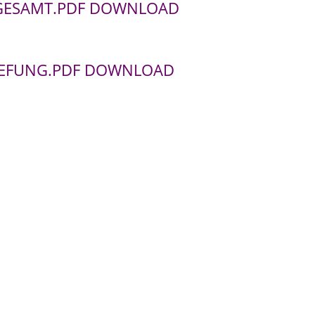
SGESAMT.PDF DOWNLOAD
UEFUNG.PDF DOWNLOAD