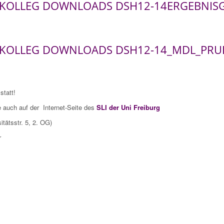
ENKOLLEG DOWNLOADS DSH12-14ERGEBNI
ENKOLLEG DOWNLOADS DSH12-14_MDL_PR
G
statt!
 auch auf der Internet-Seite des
SLI der Uni Freiburg
itätsstr. 5, 2. OG)
r