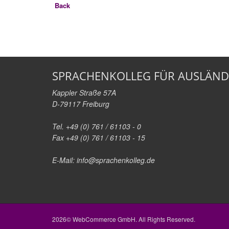
Back
SPRACHENKOLLEG FÜR AUSLÄND
Kappler Straße 57A
D-79117 Freiburg
Tel. +49 (0) 761 / 61103 - 0
Fax +49 (0) 761 / 61103 - 15
E-Mail:
info@sprachenkolleg.de
2026© WebCommerce GmbH. All Rights Reserved.