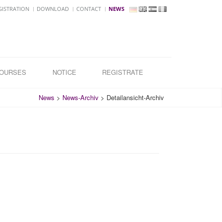
GISTRATION
DOWNLOAD
CONTACT
NEWS
COURSES
NOTICE
REGISTRATE
News
>
News-Archiv
>
Detailansicht-Archiv