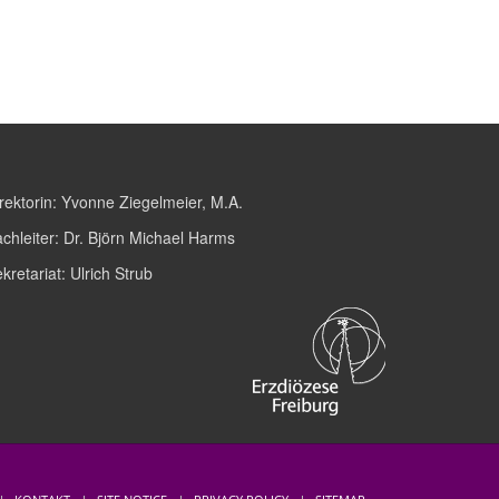
rektorin:
Yvonne Ziegelmeier, M.A.
chleiter:
Dr. Björn Michael Harms
kretariat:
Ulrich Strub