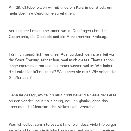
Am 28. Oktober waren wir mit unserem Kurs in der Stadt, um
mehr über ihre Geschichte zu erfahren.
Von unserer Lehrerin bekamen wir 10 Quizfragen über die
Geschichte, die Gebäude und die Menschen von Freiburg.
Für mich persönlich war unser Ausflug durch den alten Teil von
der Stadt Freiburg sehr schön, weil mich dieses Thema schon
lange interessiert hat und ich immer wissen wollte: Wie haben
die Leute hier früher gelebt? Wie sahen sie aus? Wie sahen die
Straßen aus?
Genauer gesagt, wollte ich als Schriftsteller die Seele der Leute
spüren vor der Industrialisierung, weil ich glaube, ohne das
kann man die Mentalität des Volkes nicht verstehen.
Was ich selbst sehr interessant fand, war, dass viele Freiburger
selbst nichts über die Altstadt wussten, und als ich mit meiner