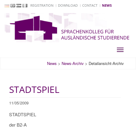
REGISTRATION
DOWNLOAD
CONTACT
NEWS
Toggle
navigati
News
>
News-Archiv
>
Detailansicht-Archiv
STADTSPIEL
11/05/2009
STADTSPIEL
der B2-A