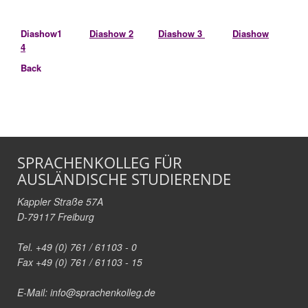
Diashow1
Diashow 2
Diashow 3
Diashow
4
Back
SPRACHENKOLLEG FÜR
AUSLÄNDISCHE STUDIERENDE
Kappler Straße 57A
D-79117 Freiburg
Tel. +49 (0) 761 / 61103 - 0
Fax +49 (0) 761 / 61103 - 15
E-Mail:
info@sprachenkolleg.de