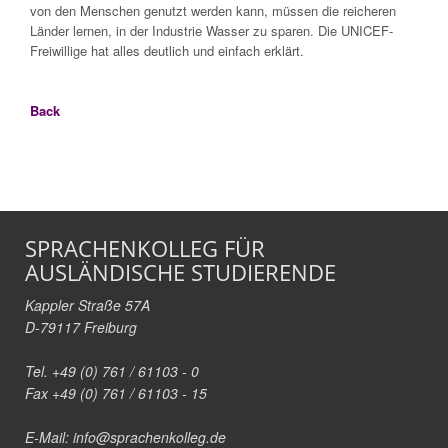
von den Menschen
genutzt werden kann, müssen die reicheren
Länder lernen, in der Industrie Wasser zu sparen. Die UNICEF-
Freiwillige hat alles deutlich und einfach erklärt.
Back
SPRACHENKOLLEG FÜR
AUSLÄNDISCHE STUDIERENDE
Kappler Straße 57A
D-79117 Freiburg
Tel. +49 (0) 761 / 61103 - 0
Fax +49 (0) 761 / 61103 - 15
E-Mail:
info@sprachenkolleg.de