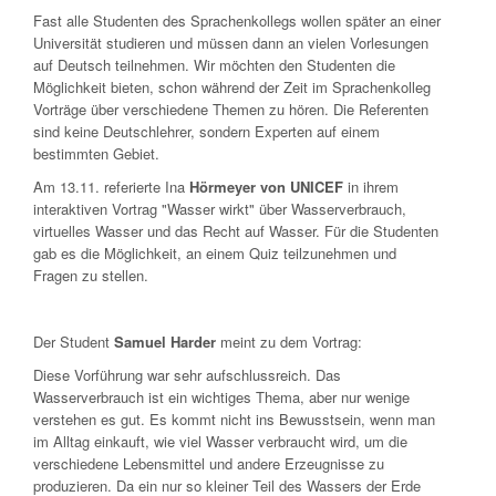
Fast alle Studenten des Sprachenkollegs wollen später an einer
Universität studieren und müssen dann an vielen Vorlesungen
auf Deutsch teilnehmen. Wir möchten den Studenten die
Möglichkeit bieten, schon während der Zeit im Sprachenkolleg
Vorträge über verschiedene Themen zu hören. Die Referenten
sind keine Deutschlehrer, sondern Experten auf einem
bestimmten Gebiet.
Am 13.11. referierte Ina
Hörmeyer von UNICEF
in ihrem
interaktiven Vortrag "Wasser wirkt" über Wasserverbrauch,
virtuelles Wasser und das Recht auf Wasser. Für die Studenten
gab es die Möglichkeit, an einem Quiz teilzunehmen und
Fragen zu stellen.
Der Student
Samuel Harder
meint zu dem Vortrag:
Diese Vorführung war sehr aufschlussreich. Das
Wasserverbrauch ist ein wichtiges Thema, aber nur wenige
verstehen es gut. Es kommt nicht ins Bewusstsein, wenn man
im Alltag einkauft, wie viel Wasser verbraucht wird, um die
verschiedene Lebensmittel und andere Erzeugnisse zu
produzieren. Da ein
nur so kleiner Teil des Wassers der Erde