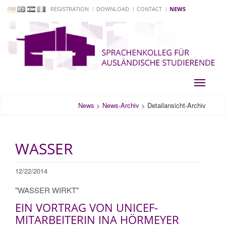
REGISTRATION
DOWNLOAD
CONTACT
NEWS
Toggle
navigati
News
>
News-Archiv
>
Detailansicht-Archiv
WASSER
12/22/2014
"WASSER WIRKT"
EIN VORTRAG VON UNICEF-
MITARBEITERIN INA HÖRMEYER