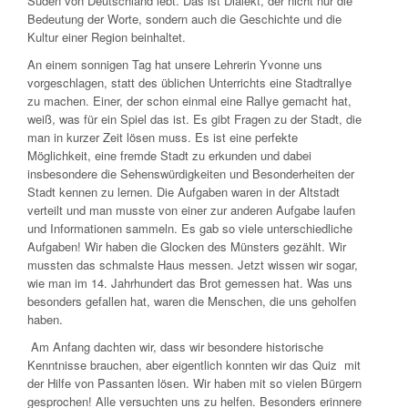
Süden von Deutschland lebt. Das ist Dialekt, der nicht nur die
Bedeutung der Worte, sondern auch die Geschichte und die
Kultur einer Region beinhaltet.
An einem sonnigen Tag hat unsere Lehrerin Yvonne uns
vorgeschlagen, statt des üblichen Unterrichts eine Stadtrallye
zu machen. Einer, der schon einmal eine Rallye gemacht hat,
weiß, was für ein Spiel das ist. Es gibt Fragen zu der Stadt, die
man in kurzer Zeit lösen muss. Es ist eine perfekte
Möglichkeit, eine fremde Stadt zu erkunden und dabei
insbesondere die Sehenswürdigkeiten und Besonderheiten der
Stadt kennen zu lernen. Die Aufgaben waren in der Altstadt
verteilt und man musste von einer zur anderen Aufgabe laufen
und Informationen sammeln. Es gab so viele unterschiedliche
Aufgaben! Wir haben die Glocken des Münsters gezählt. Wir
mussten das schmalste Haus messen. Jetzt wissen wir sogar,
wie man im 14. Jahrhundert das Brot gemessen hat. Was uns
besonders gefallen hat, waren die Menschen, die uns geholfen
haben.
Am Anfang dachten wir, dass wir besondere historische
Kenntnisse brauchen, aber eigentlich konnten wir das Quiz mit
der Hilfe von Passanten lösen. Wir haben mit so vielen Bürgern
gesprochen! Alle versuchten uns zu helfen. Besonders erinnere