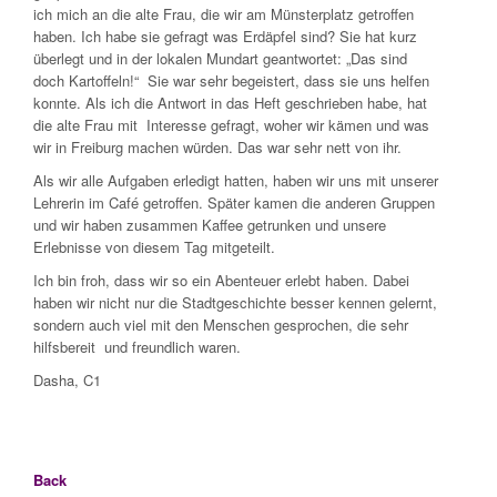
ich mich an die alte Frau, die wir am Münsterplatz getroffen
haben. Ich habe sie gefragt was Erdäpfel sind? Sie hat kurz
überlegt und in der lokalen Mundart geantwortet: „Das sind
doch Kartoffeln!“ Sie war sehr begeistert, dass sie uns helfen
konnte. Als ich die Antwort in das Heft geschrieben habe, hat
die alte Frau mit Interesse gefragt, woher wir kämen und was
wir in
Freiburg machen würden. Das war sehr nett von ihr.
Als wir alle Aufgaben erledigt hatten, haben wir uns mit unserer
Lehrerin im Café getroffen. Später kamen die anderen Gruppen
und wir haben zusammen Kaffee getrunken und unsere
Erlebnisse von diesem Tag mitgeteilt.
Ich bin froh, dass wir so ein Abenteuer erlebt haben. Dabei
haben wir nicht nur die Stadtgeschichte besser kennen gelernt,
sondern auch viel mit den Menschen gesprochen, die sehr
hilfsbereit und freundlich waren.
Dasha, C1
Back