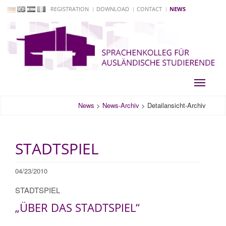
REGISTRATION
DOWNLOAD
CONTACT
NEWS
Toggle
navigati
News
>
News-Archiv
>
Detailansicht-Archiv
STADTSPIEL
04/23/2010
STADTSPIEL
„ÜBER DAS STADTSPIEL“