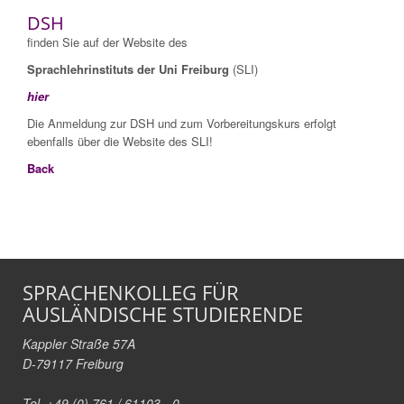
DSH
finden Sie auf der Website des
Sprachlehrinstituts der Uni Freiburg
(SLI)
hier
Die Anmeldung zur DSH und zum Vorbereitungskurs erfolgt
ebenfalls über die Website des SLI!
Back
SPRACHENKOLLEG FÜR
AUSLÄNDISCHE STUDIERENDE
Kappler Straße 57A
D-79117 Freiburg
Tel. +49 (0) 761 / 61103 - 0