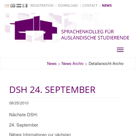
REGISTRATION
DOWNLOAD
CONTACT
NEWS
Toggle
navigati
News
>
News-Archiv
>
Detailansicht-Archiv
DSH 24. SEPTEMBER
08/25/2010
Nächste DSH:
24. September
Nähere Informationen zur nächsten