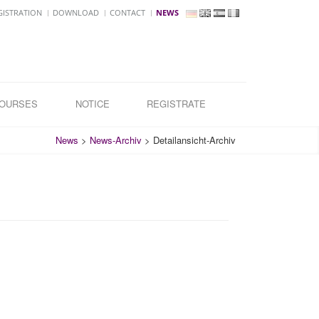
GISTRATION
DOWNLOAD
CONTACT
NEWS
COURSES
NOTICE
REGISTRATE
News
>
News-Archiv
>
Detailansicht-Archiv