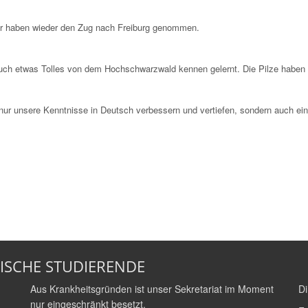
wir haben wieder den Zug nach Freiburg genommen.
 auch etwas Tolles von dem Hochschwarzwald kennen gelernt. Die Pilze haben
 nur unsere Kenntnisse in Deutsch verbessern und vertiefen, sondern auch e
ISCHE STUDIERENDE
Aus Krankheitsgründen ist unser Sekretariat im Moment
Di
nur eingeschränkt besetzt.