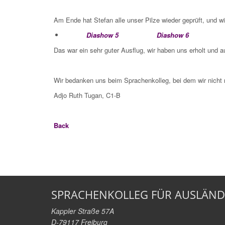
Am Ende hat Stefan alle unser Pilze wieder geprüft, und 
Diashow 5
Diashow 6
Das war ein sehr guter Ausflug, wir haben uns erholt und
Wir bedanken uns beim Sprachenkolleg, bei dem wir nicht
Adjo Ruth Tugan, C1-B
Back
SPRACHENKOLLEG FÜR AUSLÄND
Kappler Straße 57A
D-79117 Freiburg