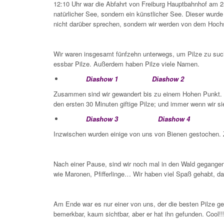
12:10 Uhr war die Abfahrt von Freiburg Hauptbahnhof am 2
natürlicher See, sondern ein künstlicher See. Dieser wurd
nicht darüber sprechen, sondern wir werden von dem Hoch
Wir waren insgesamt fünfzehn unterwegs, um Pilze zu suche
essbar Pilze. Außerdem haben Pilze viele Namen.
Diashow 1
Diashow 2
Zusammen sind wir gewandert bis zu einem Hohen Punkt. Da
den ersten 30 Minuten giftige Pilze; und immer wenn wir si
Diashow 3
Diashow 4
Inzwischen wurden einige von uns von Bienen gestochen. Z
Nach einer Pause, sind wir noch mal in den Wald gegangen
wie Maronen, Pfifferlinge… Wir haben viel Spaß gehabt, da
Am Ende war es nur einer von uns, der die besten Pilze ge
bemerkbar, kaum sichtbar, aber er hat ihn gefunden. Cool!