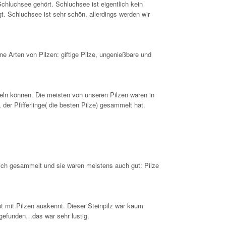
hluchsee gehört. Schluchsee ist eigentlich kein
t. Schluchsee ist sehr schön, allerdings werden wir
e Arten von Pilzen: giftige Pilze, ungenießbare und
eln können. Die meisten von unseren Pilzen waren in
der Pfifferlinge( die besten Pilze) gesammelt hat.
lich gesammelt und sie waren meistens auch gut: Pilze
ut mit Pilzen auskennt. Dieser Steinpilz war kaum
 gefunden…das war sehr lustig.