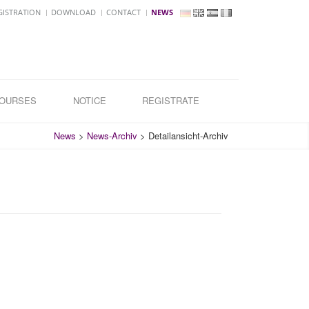
GISTRATION
DOWNLOAD
CONTACT
NEWS
COURSES
NOTICE
REGISTRATE
News
>
News-Archiv
>
Detailansicht-Archiv