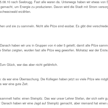
5.08.10 nach Seebrugg. Fast alle waren da. Unterwegs haben wir etwas von Sc
e gemacht, um Energie zu produzieren. Davon wird die Stadt mit Strom versorg
schwarzwald erzählen.
n und sie zu sammeln. Nicht alle Pilze sind essbar. Es gibt drei verschieden
nach haben wir uns in Gruppen von 4 oder 5 geteilt; damit alle Pilze samm
e Stefan zeigten, wurden fast alle Pilze weg geworfen. Mohataz war der Erste, 
um Glück, war das aber nicht gefährlich.
: da war eine Überraschung. Die Kollegen haben jetzt so viele Pilze wie mög
s war eine gute Zeit.
sammelt hatte: einen Steinpilz. Das war unser Lehrer Stefan, der sich sehr g
!! Danach haben wir eine Jagd auf Steinpilz gemacht, aber niemand hat einen