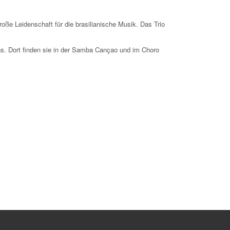
roße Leidenschaft für die brasilianische Musik. Das Trio
ens. Dort finden sie in der Samba Cançao und im Choro