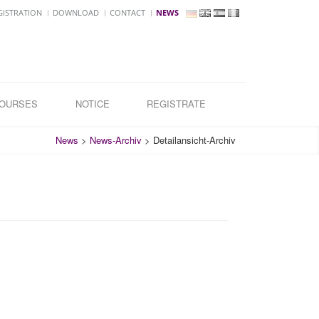
GISTRATION
DOWNLOAD
CONTACT
NEWS
COURSES
NOTICE
REGISTRATE
News
>
News-Archiv
>
Detailansicht-Archiv