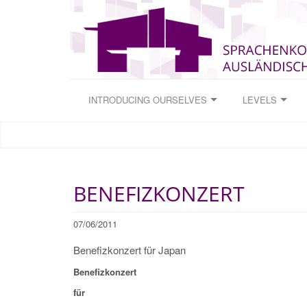
INTRODUCING OURSELVES
LEVELS
BENEFIZKONZERT
07/06/2011
Benefizkonzert für Japan
Benefizkonzert
für