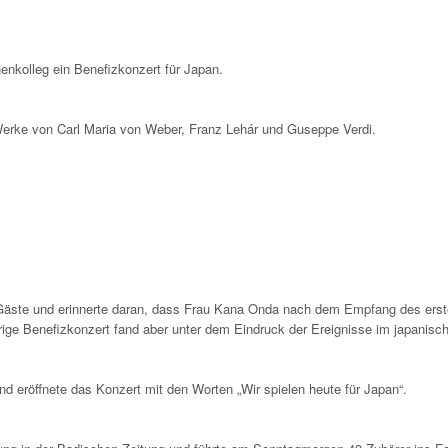
nkolleg ein Benefizkonzert für Japan.
Werke von Carl Maria von Weber, Franz Lehár und Guseppe Verdi.
Gäste und erinnerte daran, dass Frau Kana Onda nach dem Empfang des erste
ige Benefizkonzert fand aber unter dem Eindruck der Ereignisse im japanisch
eröffnete das Konzert mit den Worten „Wir spielen heute für Japan“.