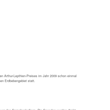
n Arthur-Lepthien-Preises im Jahr 2009 schon einmal
en Erdbebengebiet statt.