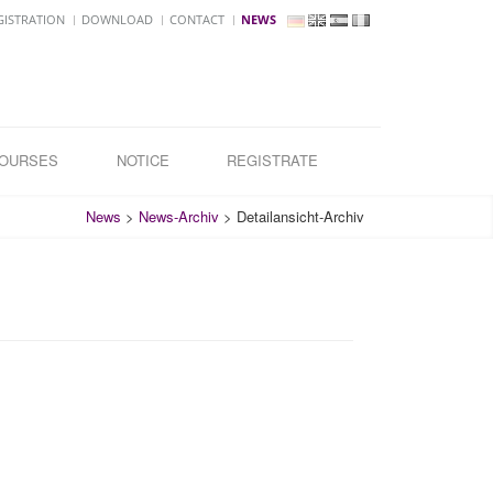
GISTRATION
DOWNLOAD
CONTACT
NEWS
COURSES
NOTICE
REGISTRATE
News
>
News-Archiv
>
Detailansicht-Archiv