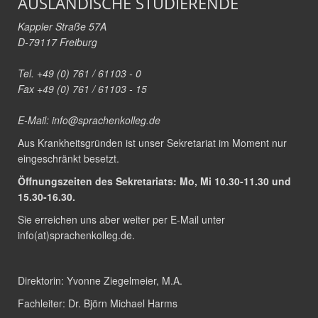
AUSLÄNDISCHE STUDIERENDE
Kappler Straße 57A
D-79117 Freiburg
Tel. +49 (0) 761 / 61103 - 0
Fax +49 (0) 761 / 61103 - 15
E-Mail:
info@sprachenkolleg.de
Aus Krankheitsgründen ist unser Sekretariat im Moment nur
eingeschränkt besetzt.
Öffnungszeiten des Sekretariats: Mo, Mi 10.30-11.30 und
15.30-16.30.
Sie erreichen uns aber weiter per E-Mail unter
info(at)sprachenkolleg.de
.
Direktorin:
Yvonne Ziegelmeier, M.A.
Fachleiter:
Dr. Björn Michael Harms