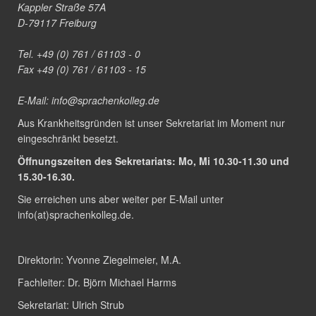
Kappler Straße 57A
D-79117 Freiburg
Tel. +49 (0) 761 / 61103 - 0
Fax +49 (0) 761 / 61103 - 15
E-Mail:
info@sprachenkolleg.de
Aus Krankheitsgründen ist unser Sekretariat im Moment nur
eingeschränkt besetzt.
Öffnungszeiten des Sekretariats: Mo, Mi 10.30-11.30 und
15.30-16.30.
Sie erreichen uns aber weiter per E-Mail unter
info(at)sprachenkolleg.de
.
Direktorin:
Yvonne Ziegelmeier, M.A.
Fachleiter:
Dr. Björn Michael Harms
Sekretariat:
Ulrich Strub