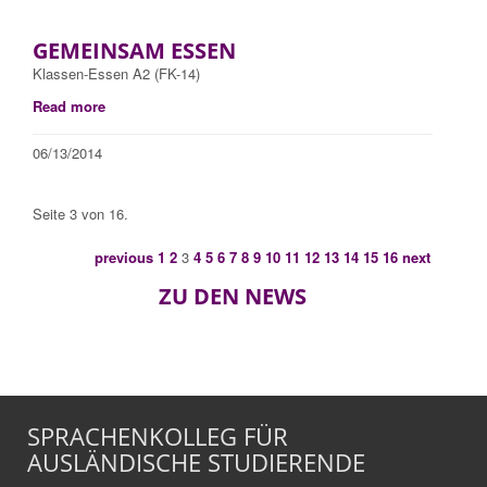
GEMEINSAM ESSEN
Klassen-Essen A2 (FK-14)
Read more
06/13/2014
Seite 3 von 16.
previous
1
2
3
4
5
6
7
8
9
10
11
12
13
14
15
16
next
ZU DEN NEWS
SPRACHENKOLLEG FÜR
AUSLÄNDISCHE STUDIERENDE