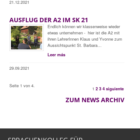
21.12.2021
AUSFLUG DER A2 IM SK 21
Endlich können wir klassenweise wieder
etwas unternehmen - hier ist die A2 mit
ihren LehrerInnen Klaus und Yvonne zum
Aussichtspunkt St. Barbara…
Leer más
29.09.2021
Seite 1 von 4.
1
2
3
4
siguiente
ZUM NEWS ARCHIV