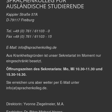
SPRACHENKOLLEG FÜR
AUSLÄNDISCHE STUDIERENDE
Kappler Straße 57A
D-79117 Freiburg
Tel. +49 (0) 761 / 61103 - 0
Fax +49 (0) 761 / 61103 - 15
E-Mail:
info@sprachenkolleg.de
Aus Krankheitsgründen ist unser Sekretariat im Moment nur
eingeschränkt besetzt.
Öffnungszeiten des Sekretariats: Mo, Mi 10.30-11.30 und
15.30-16.30.
Sie erreichen uns aber weiter per E-Mail unter
info(at)sprachenkolleg.de
.
Direktorin:
Yvonne Ziegelmeier, M.A.
Fachleiter:
Dr. Björn Michael Harms