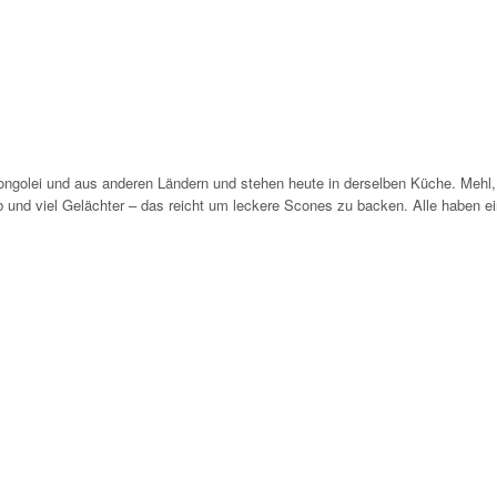
ongolei und aus anderen Ländern und stehen heute in derselben Küche. Mehl,
lb und viel Gelächter – das reicht um leckere Scones zu backen. Alle haben e