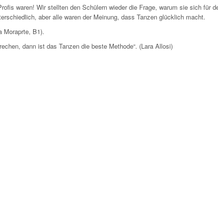
-Profis waren! Wir stellten den Schülern wieder die Frage, warum sie sich für d
rschiedlich, aber alle waren der Meinung, dass Tanzen glücklich macht.
a Moraprte, B1).
chen, dann ist das Tanzen die beste Methode“. (Lara Allosi)