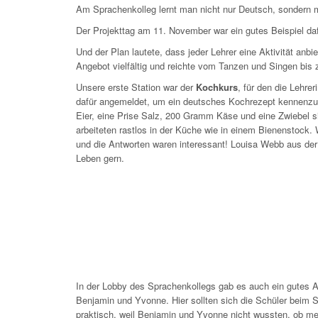
Am Sprachenkolleg lernt man nicht nur Deutsch, sondern 
Der Projekttag am 11. November war ein gutes Beispiel daf
Und der Plan lautete, dass jeder Lehrer eine Aktivität anbi
Angebot vielfältig und reichte vom Tanzen und Singen bis
Unsere erste Station war der
Kochkurs
, für den die Lehre
dafür angemeldet, um ein deutsches Kochrezept kennenzul
Eier, eine Prise Salz, 200 Gramm Käse und eine Zwiebel s
arbeiteten rastlos in der Küche wie in einem Bienenstock
und die Antworten waren interessant! Louisa Webb aus der 
Leben gern.
In der Lobby des Sprachenkollegs gab es auch ein gutes A
Benjamin und Yvonne. Hier sollten sich die Schüler beim
praktisch, weil Benjamin und Yvonne nicht wussten, ob