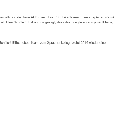
deshalb bot sie diese Aktion an . Fast 5 Schüler kamen, zuerst spielten sie mi
abei. Eine Schülerin hat an uns gesagt, dass das Jonglieren ausgewählt habe,
Schüler! Bitte, liebes Team vom Sprachenkolleg, bietet 2016 wieder einen