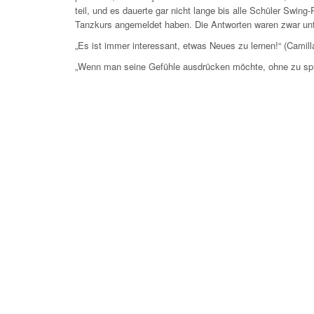
teil, und es dauerte gar nicht lange bis alle Schüler Swing
Tanzkurs angemeldet haben. Die Antworten waren zwar unte
„Es ist immer interessant, etwas Neues zu lernen!“ (Camill
„Wenn man seine Gefühle ausdrücken möchte, ohne zu spre