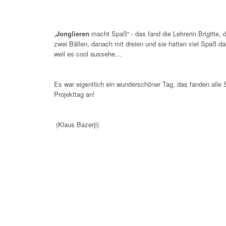
„
Jonglieren
macht Spaß“ - das fand die Lehrerin Brigitte, 
zwei Bällen, danach mit dreien und sie hatten viel Spaß d
weil es cool aussehe…
Es war eigentlich ein wunderschöner Tag, das fanden alle 
Projekttag an!
(Klaus Bazerji)