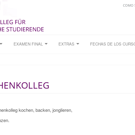
COMO S
EXAMEN FINAL
EXTRAS
FECHAS DE LOS CURS
CHENKOLLEG
nkolleg kochen, backen, jonglieren,
nzen.