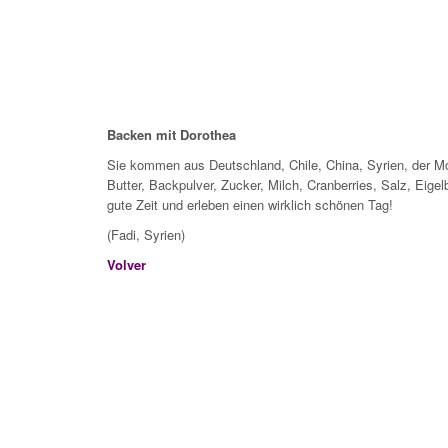
Backen mit Dorothea
Sie kommen aus Deutschland, Chile, China, Syrien, der M
Butter, Backpulver, Zucker, Milch, Cranberries, Salz, Eige
gute Zeit und erleben einen wirklich schönen Tag!
(Fadi, Syrien)
Volver