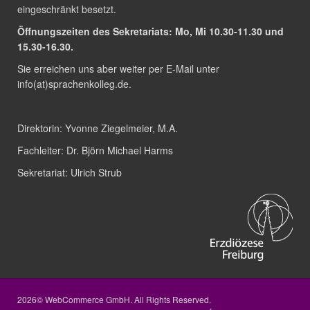
eingeschränkt besetzt.
Öffnungszeiten des Sekretariats: Mo, Mi 10.30-11.30 und
15.30-16.30.
Sie erreichen uns aber weiter per E-Mail unter
info(at)sprachenkolleg.de
.
Direktorin:
Yvonne Ziegelmeier, M.A.
Fachleiter:
Dr. Björn Michael Harms
Sekretariat:
Ulrich Strub
2026© WebCommerce GmbH. All Rights Reserved.