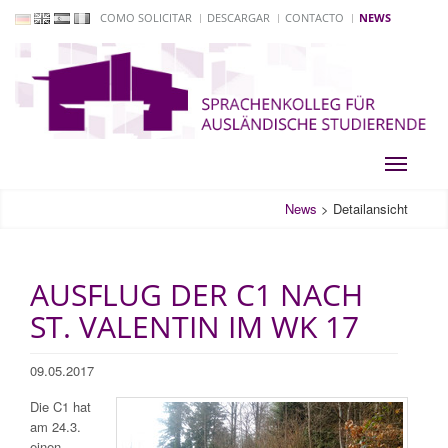
COMO SOLICITAR
DESCARGAR
CONTACTO
NEWS
Toggle
navigati
News
>
Detailansicht
AUSFLUG DER C1 NACH
ST. VALENTIN IM WK 17
09.05.2017
Die C1 hat
am 24.3.
einen