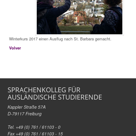
Winterkurs 2017 einen Ausflug nach St. Barbara gemacht.
Volver
SPRACHENKOLLEG FÜR
AUSLÄNDISCHE STUDIERENDE
Kappler Straße 57A
D-79117 Freiburg
Tel. +49 (0) 761 / 61103 - 0
Fax +49 (0) 761 / 61103 - 15