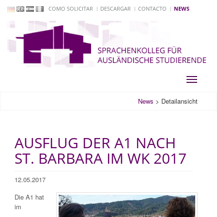
COMO SOLICITAR
DESCARGAR
CONTACTO
NEWS
Toggle
navigati
News
>
Detailansicht
AUSFLUG DER A1 NACH
ST. BARBARA IM WK 2017
12.05.2017
Die A1 hat
im