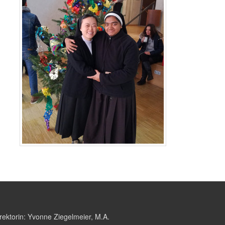
rektorin:
Yvonne Ziegelmeier, M.A.