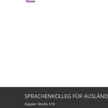
Volver
SPRACHENKOLLEG FÜR AUSLÄND
Kappler Straße 57A