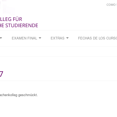
COMO S
EXAMEN FINAL
EXTRAS
FECHAS DE LOS CURS
7
rachenkolleg geschmückt.