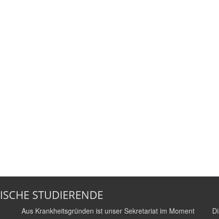
ISCHE STUDIERENDE
Aus Krankheitsgründen ist unser Sekretariat im Moment
Di