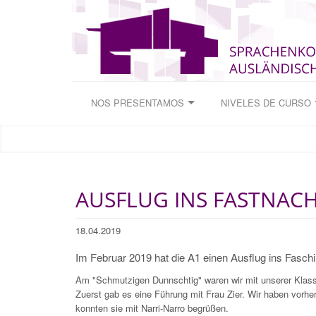
NOS PRESENTAMOS
NIVELES DE CURSO
AUSFLUG INS FASTNAC
18.04.2019
Im Februar 2019 hat die A1 einen Ausflug ins Fa
Am "Schmutzigen Dunnschtig" waren wir mit unserer Klas
Zuerst gab es eine Führung mit Frau Zier. Wir haben vorh
konnten sie mit Narri-Narro begrüßen.