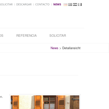
OLICITAR
DESCARGAR
CONTACTO
NEWS
OS
REFERENCIA
SOLICITAR
News
>
Detailansicht
n.