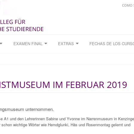
COMO S
EXAMEN FINAL
EXTRAS
FECHAS DE LOS CURS
HSTMUSEUM IM FEBRUAR 2019
schingsmuseum unternommen.
se A1 und den Lehrerinnen Sabine und Yvonne im Narrenmuseum in Kenzinge
er schon wichtige Wörter wie Hemdglunki, Häs und Rosenmontag gelernt und