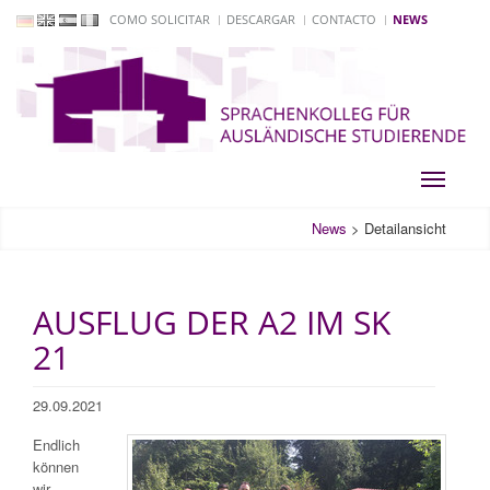
COMO SOLICITAR
DESCARGAR
CONTACTO
NEWS
Toggle
navigati
News
>
Detailansicht
AUSFLUG DER A2 IM SK
21
29.09.2021
Endlich
können
wir