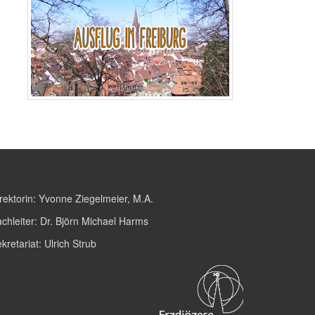
rektorin:
Yvonne Ziegelmeier, M.A.
chleiter:
Dr. Björn Michael Harms
kretariat:
Ulrich Strub