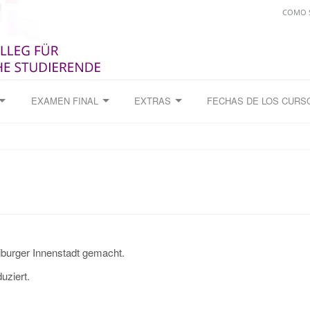
COMO S
EXAMEN FINAL
EXTRAS
FECHAS DE LOS CURS
iburger Innenstadt gemacht.
uziert.