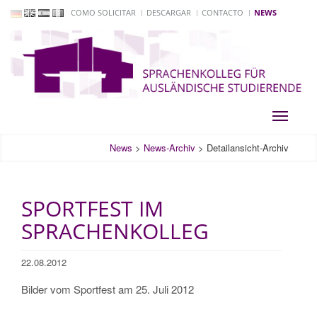
COMO SOLICITAR
DESCARGAR
CONTACTO
NEWS
Toggle
navigati
News
>
News-Archiv
>
Detailansicht-Archiv
SPORTFEST IM
SPRACHENKOLLEG
22.08.2012
Bilder vom Sportfest am 25. Juli 2012