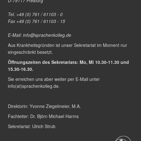
D-79117 Freiburg
Tel. +49 (0) 761 / 61103 - 0
Fax +49 (0) 761 / 61103 - 15
E-Mail:
info@sprachenkolleg.de
Aus Krankheitsgründen ist unser Sekretariat im Moment nur
eingeschränkt besetzt.
Öffnungszeiten des Sekretariats: Mo, Mi 10.30-11.30 und
15.30-16.30.
Sie erreichen uns aber weiter per E-Mail unter
info(at)sprachenkolleg.de
.
Direktorin:
Yvonne Ziegelmeier, M.A.
Fachleiter:
Dr. Björn Michael Harms
Sekretariat:
Ulrich Strub