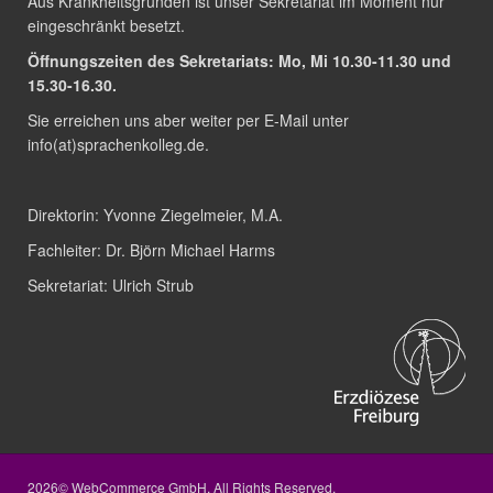
Aus Krankheitsgründen ist unser Sekretariat im Moment nur
eingeschränkt besetzt.
Öffnungszeiten des Sekretariats: Mo, Mi 10.30-11.30 und
15.30-16.30.
Sie erreichen uns aber weiter per E-Mail unter
info(at)sprachenkolleg.de
.
Direktorin:
Yvonne Ziegelmeier, M.A.
Fachleiter:
Dr. Björn Michael Harms
Sekretariat:
Ulrich Strub
2026© WebCommerce GmbH. All Rights Reserved.