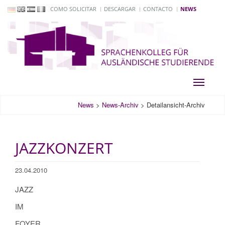
COMO SOLICITAR
DESCARGAR
CONTACTO
NEWS
Toggle
navigati
News
>
News-Archiv
>
Detailansicht-Archiv
JAZZKONZERT
23.04.2010
JAZZ
IM
FOYER