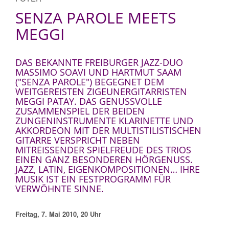
SENZA PAROLE MEETS
MEGGI
DAS BEKANNTE FREIBURGER JAZZ-DUO
MASSIMO SOAVI UND HARTMUT SAAM
("SENZA PAROLE") BEGEGNET DEM
WEITGEREISTEN ZIGEUNERGITARRISTEN
MEGGI PATAY. DAS GENUSSVOLLE
ZUSAMMENSPIEL DER BEIDEN
ZUNGENINSTRUMENTE KLARINETTE UND
AKKORDEON MIT DER MULTISTILISTISCHEN
GITARRE VERSPRICHT NEBEN
MITREISSENDER SPIELFREUDE DES TRIOS E
INEN GANZ BESONDEREN HÖRGENUSS. J
AZZ, LATIN, EIGENKOMPOSITIONEN… IHRE M
USIK IST EIN FESTPROGRAMM FÜR V
ERWÖHNTE SINNE.
Freitag, 7. Mai 2010, 20 Uhr