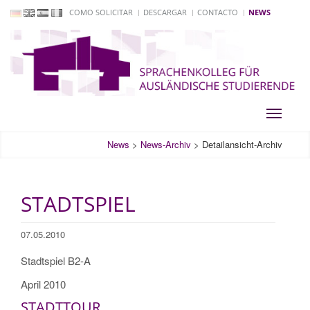
COMO SOLICITAR
DESCARGAR
CONTACTO
NEWS
Toggle
navigati
News
>
News-Archiv
>
Detailansicht-Archiv
STADTSPIEL
07.05.2010
Stadtspiel B2-A
April 2010
STADTTOUR