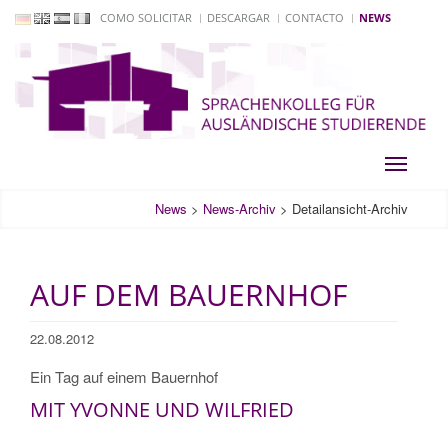
COMO SOLICITAR
DESCARGAR
CONTACTO
NEWS
Toggle
navigati
News
>
News-Archiv
>
Detailansicht-Archiv
AUF DEM BAUERNHOF
22.08.2012
Ein Tag auf einem Bauernhof
MIT YVONNE UND WILFRIED