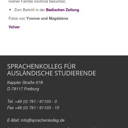
meiner Familie nochmal besuchen.
Zum Bericht in der
Badischen Zeitung
Fotos von
Yvonne und Magdalena
Volver
SPRACHENKOLLEG FÜR
AUSLÄNDISCHE STUDIERENDE
Kappler Straße 57A
D-79117 Freiburg
Tel. +49 (0) 761 / 61103 - 0
Fax +49 (0) 761 / 61103 - 15
E-Mail:
info@sprachenkolleg.de