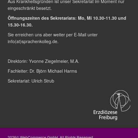
Aus Krankheitsgründen ist unser Sekretariat im Moment nur
eingeschränkt besetzt.
Öffnungszeiten des Sekretariats: Mo, Mi 10.30-11.30 und
15.30-16.30.
Sie erreichen uns aber weiter per E-Mail unter
info(at)sprachenkolleg.de
.
Direktorin:
Yvonne Ziegelmeier, M.A.
Fachleiter:
Dr. Björn Michael Harms
Sekretariat:
Ulrich Strub
2026© WebCommerce GmbH. All Rights Reserved.