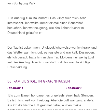
von Sunhyung Park
Ein Ausflug zum Bauernhof? Das klingt fuer mich sehr
interessant. Ich wollte immer einmal einen Bauernhof
besuchen. Ich war neugierig, wie das Leben frueher in
Deutschland gelaufen ist.
Der Tag ist gekommen! Ungluecklicherweise war ich krank und
das Wetter war nicht gut, es regnete und war kalt. Deswegen,
ehrlich gesagt, hatte ich an dem Tag Morgens nur wenig Lust
auf den Ausflug. Aber ich war dort und das war die richtige
Entscheidung.
BEI FAMILIE STOLL IN GRAFENHAUSEN
Diashow 1
Diashow 2
Bis zum Bauernhof dauert es ungefaehr eineinhalb Stunden.
Es ist nicht weit von Freiburg. Aber die Luft war ganz anders.
Als ich die frische Luft geatmet habe, wurden meine
Kopfschmerzen besser. Ich habe immer gedacht, dass die Luft