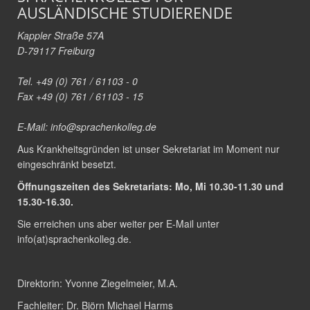
AUSLÄNDISCHE STUDIERENDE
Kappler Straße 57A
D-79117 Freiburg
Tel. +49 (0) 761 / 61103 - 0
Fax +49 (0) 761 / 61103 - 15
E-Mail:
info@sprachenkolleg.de
Aus Krankheitsgründen ist unser Sekretariat im Moment nur
eingeschränkt besetzt.
Öffnungszeiten des Sekretariats: Mo, Mi 10.30-11.30 und
15.30-16.30.
Sie erreichen uns aber weiter per E-Mail unter
info(at)sprachenkolleg.de
.
Direktorin:
Yvonne Ziegelmeier, M.A.
Fachleiter:
Dr. Björn Michael Harms