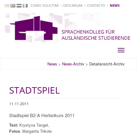
COMO SOLICITAR
DESCARGAR
CONTACTO
NEWS
Toggle
navigati
News
>
News-Archiv
>
Detailansicht-Archiv
STADTSPIEL
11.11.2011
Stadtspiel B2-A Herbstkurs 2011
Text:
Krystyna Tangel,
Fotos
: Margarita Trikole