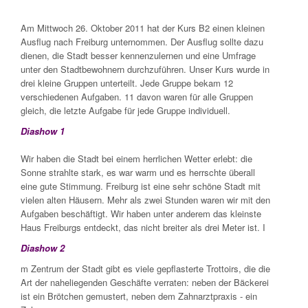
Am Mittwoch 26. Oktober 2011 hat der Kurs B2 einen kleinen
Ausflug nach Freiburg unternommen. Der Ausflug sollte dazu
dienen, die Stadt besser kennenzulernen und eine Umfrage
unter den Stadtbewohnern durchzuführen. Unser Kurs wurde in
drei kleine Gruppen unterteilt. Jede Gruppe bekam 12
verschiedenen Aufgaben. 11 davon waren für alle Gruppen
gleich, die letzte Aufgabe für jede Gruppe individuell.
Diashow 1
Wir haben die Stadt bei einem herrlichen Wetter erlebt: die
Sonne strahlte stark, es war warm und es herrschte überall
eine gute Stimmung. Freiburg ist eine sehr schöne Stadt mit
vielen alten Häusern. Mehr als zwei Stunden waren wir mit den
Aufgaben beschäftigt. Wir haben unter anderem das kleinste
Haus Freiburgs entdeckt, das nicht breiter als drei Meter ist. I
Diashow 2
m Zentrum der Stadt gibt es viele gepflasterte Trottoirs, die die
Art der naheliegenden Geschäfte verraten: neben der Bäckerei
ist ein Brötchen gemustert, neben dem Zahnarztpraxis - ein