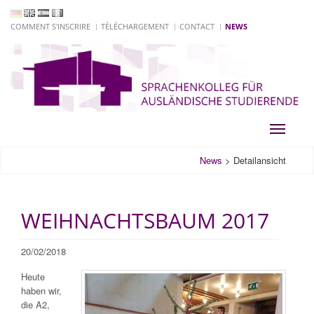
COMMENT S'INSCRIRE
TÉLÉCHARGEMENT
CONTACT
NEWS
Toggle
navigati
News
>
Detailansicht
WEIHNACHTSBAUM 2017
20/02/2018
Heute
haben wir,
die A2,