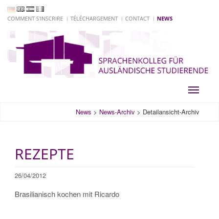
COMMENT S'INSCRIRE
TÉLÉCHARGEMENT
CONTACT
NEWS
Toggle
navigati
News
>
News-Archiv
>
Detailansicht-Archiv
REZEPTE
26/04/2012
Brasilianisch kochen mit Ricardo