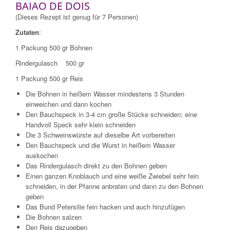
BAIAO DE DOIS
(Dieses Rezept ist genug für 7 Personen)
Zutaten
:
1 Packung 500 gr Bohnen
Rindergulasch 500 gr
1 Packung 500 gr Reis
Die Bohnen in heißem Wasser mindestens 3 Stunden
einweichen und dann kochen
Den Bauchspeck in 3-4 cm große Stücke schneiden; eine
Handvoll Speck sehr klein schneiden
Die 3 Schweinswürste auf dieselbe Art vorbereiten
Den Bauchspeck und die Wurst in heißem Wasser
auskochen
Das Rindergulasch direkt zu den Bohnen geben
Einen ganzen Knoblauch und eine weiße Zwiebel sehr fein
schneiden, in der Pfanne anbraten und dann zu den Bohnen
geben
Das Bund Petersilie fein hacken und auch hinzufügen
Die Bohnen salzen
Den Reis dazugeben