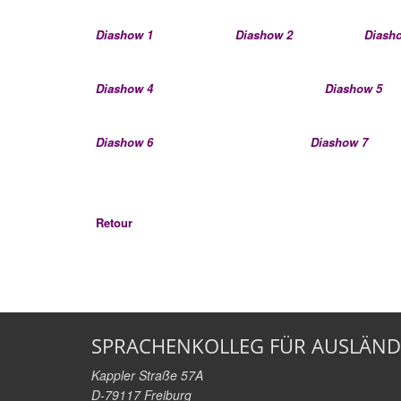
Diashow 1
Diashow 2
Diash
Diashow 4
Diashow 5
Diashow 6
Diashow 7
Retour
SPRACHENKOLLEG FÜR AUSLÄND
Kappler Straße 57A
D-79117 Freiburg