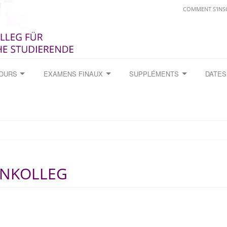
COMMENT S'INS
COURS
EXAMENS FINAUX
SUPPLÉMENTS
DATES
ENKOLLEG