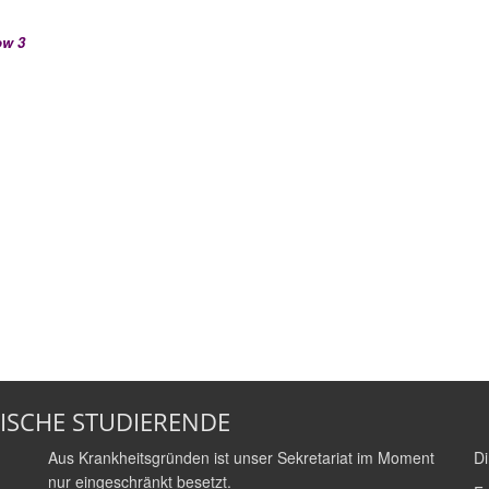
ow 3
ISCHE STUDIERENDE
Aus Krankheitsgründen ist unser Sekretariat im Moment
Di
nur eingeschränkt besetzt.