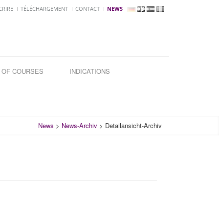
CRIRE
TÉLÉCHARGEMENT
CONTACT
NEWS
 OF COURSES
INDICATIONS
News
>
News-Archiv
>
Detailansicht-Archiv