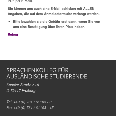
PDF per E-Mail).
Sie können uns auch eine E-Mail schicken mit ALLEN
Angaben, die auf dem Anmeldeformular verlangt werden.
Bitte bezahlen sie die Gebühr erst dann, wenn Sie von
uns eine Bestätigung über Ihren Platz haben.
Retour
SPRACHENKOLLEG FÜR
AUSLÄNDISCHE STUDIERENDE
Kappler Straße 57A
D-79117 Freiburg
Tel. +49 (0) 761 / 61103 - 0
Fax +49 (0) 761 / 61103 - 15