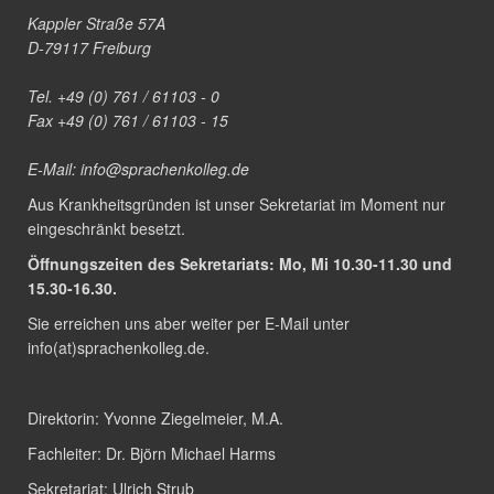
Kappler Straße 57A
D-79117 Freiburg
Tel. +49 (0) 761 / 61103 - 0
Fax +49 (0) 761 / 61103 - 15
E-Mail:
info@sprachenkolleg.de
Aus Krankheitsgründen ist unser Sekretariat im Moment nur
eingeschränkt besetzt.
Öffnungszeiten des Sekretariats: Mo, Mi 10.30-11.30 und
15.30-16.30.
Sie erreichen uns aber weiter per E-Mail unter
info(at)sprachenkolleg.de
.
Direktorin:
Yvonne Ziegelmeier, M.A.
Fachleiter:
Dr. Björn Michael Harms
Sekretariat:
Ulrich Strub