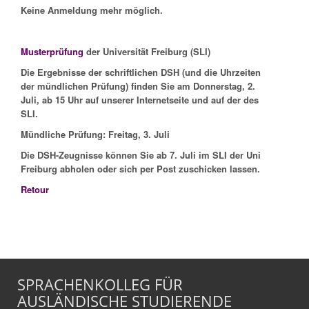
Keine Anmeldung mehr möglich.
Musterprüfung
der Universität Freiburg (SLI)
Die Ergebnisse der schriftlichen DSH (und die Uhrzeiten
der mündlichen Prüfung) finden Sie am Donnerstag, 2.
Juli, ab 15 Uhr auf unserer Internetseite und auf der des
SLI.
Mündliche Prüfung: Freitag, 3. Juli
Die DSH-Zeugnisse können Sie ab 7. Juli im SLI der Uni
Freiburg abholen oder sich per Post zuschicken lassen.
Retour
SPRACHENKOLLEG FÜR
AUSLÄNDISCHE STUDIERENDE