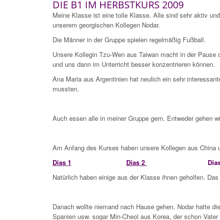
DIE B1 IM HERBSTKURS 2009
Meine Klasse ist eine tolle Klasse. Alle sind sehr akti
unserem georgischen Kollegen Nodar.
Die Männer in der Gruppe spielen regelmäßig Fußball.
Unsere Kollegin Tzu-Wen aus Taiwan macht in der Pause o
und uns dann im Unterricht besser konzentrieren können.
Ana Maria aus Argentinien hat neulich ein sehr interessant
mussten.
Auch essen alle in meiner Gruppe gern. Entweder gehen w
Am Anfang des Kurses haben unsere Kollegen aus China un
Dias 1
Dias 2
Dia
Natürlich haben einige aus der Klasse ihnen geholfen. Das
Danach wollte niemand nach Hause gehen. Nodar hatte die Id
Spanien usw. sogar Min-Cheol aus Korea, der schon Vater 