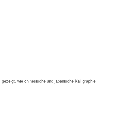
s gezeigt, wie chinesische und japanische Kalligraphie
.