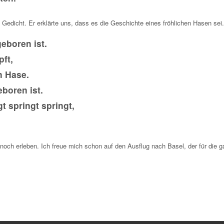
 Gedicht. Er erklärte uns, dass es die Geschichte eines fröhlichen Hasen sei
geboren ist.
pft,
n Hase.
eboren ist.
t springt springt,
noch erleben. Ich freue mich schon auf den Ausflug nach Basel, der für die g