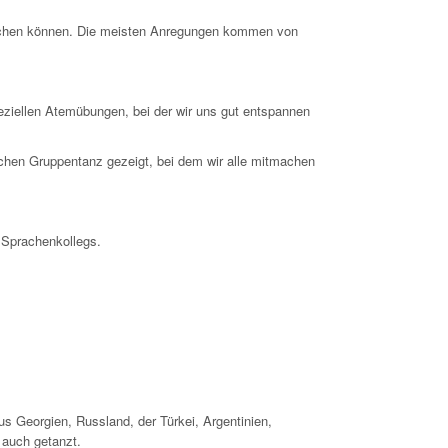
 machen können. Die meisten Anregungen kommen von
ziellen Atemübungen, bei der wir uns gut entspannen
ischen Gruppentanz gezeigt, bei dem wir alle mitmachen
 Sprachenkollegs.
us Georgien, Russland, der Türkei, Argentinien,
 auch getanzt.