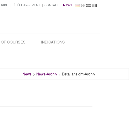
CRIRE
TÉLÉCHARGEMENT
CONTACT
NEWS
 OF COURSES
INDICATIONS
News
>
News-Archiv
>
Detailansicht-Archiv