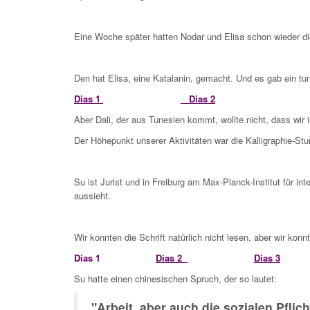
Eine Woche später hatten Nodar und Elisa schon wieder di
Den hat Elisa, eine Katalanin, gemacht. Und es gab ein t
Dias 1
Dias 2
Aber Dali, der aus Tunesien kommt, wollte nicht, dass wir i
Der Höhepunkt unserer Aktivitäten war die Kalligraphie-Stu
Su ist Jurist und in Freiburg am Max-Planck-Institut für i
aussieht.
Wir konnten die Schrift natürlich nicht lesen, aber wir ko
Dias 1
Dias 2
Dias 3
Su hatte einen chinesischen Spruch, der so lautet:
"Arbeit, aber auch die sozialen Pflich