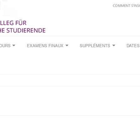
COMMENT S'INS
COURS
EXAMENS FINAUX
SUPPLÉMENTS
DATES