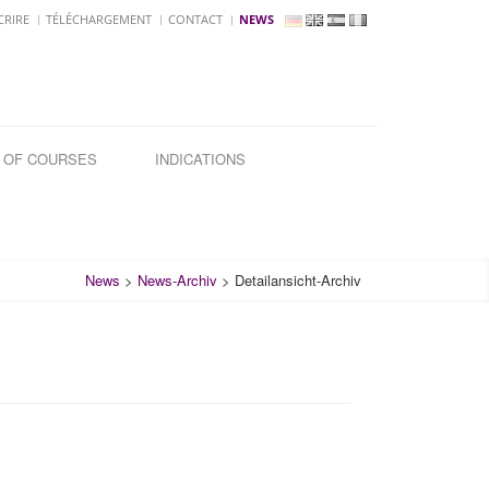
CRIRE
TÉLÉCHARGEMENT
CONTACT
NEWS
 OF COURSES
INDICATIONS
News
>
News-Archiv
>
Detailansicht-Archiv