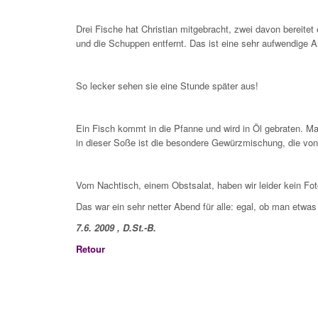
Drei Fische hat Christian mitgebracht, zwei davon bereite
und die Schuppen entfernt. Das ist eine sehr aufwendige Ar
So lecker sehen sie eine Stunde später aus!
Ein Fisch kommt in die Pfanne und wird in Öl gebraten. Man
in dieser Soße ist die besondere Gewürzmischung, die von
Vom Nachtisch, einem Obstsalat, haben wir leider kein Fot
Das war ein sehr netter Abend für alle: egal, ob man etw
7.6. 2009 , D.St.-B.
Retour