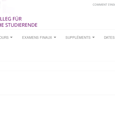
COMMENT S'INS
COURS
EXAMENS FINAUX
SUPPLÉMENTS
DATES