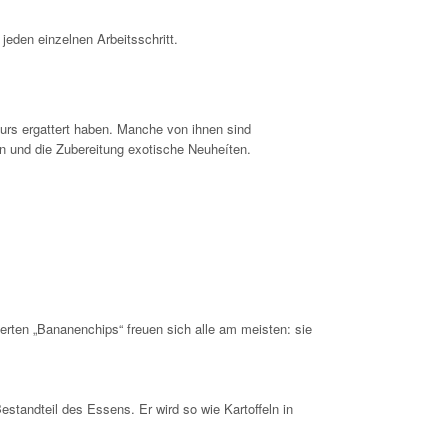
jeden einzelnen Arbeitsschritt.
 Kurs ergattert haben. Manche von ihnen sind
en und die Zubereitung exotische Neuheíten.
tierten „Bananenchips“ freuen sich alle am meisten: sie
estandteil des Essens. Er wird so wie Kartoffeln in