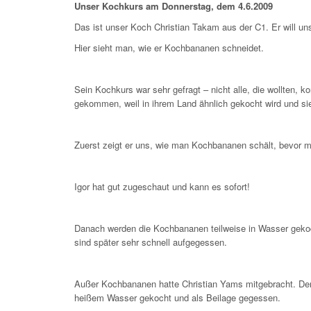
Unser Kochkurs am Donnerstag, dem 4.6.2009
Das ist unser Koch Christian Takam aus der C1. Er will un
Hier sieht man, wie er Kochbananen schneidet.
Sein Kochkurs war sehr gefragt – nicht alle, die wollten, 
gekommen, weil in ihrem Land ähnlich gekocht wird und sie
Zuerst zeigt er uns, wie man Kochbananen schält, bevor man
Igor hat gut zugeschaut und kann es sofort!
Danach werden die Kochbananen teilweise in Wasser gekocht u
sind später sehr schnell aufgegessen.
Außer Kochbananen hatte Christian Yams mitgebracht. Der is
heißem Wasser gekocht und als Beilage gegessen.