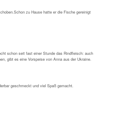
schoben.Schon zu Hause hatte er die Fische gereinigt
ocht schon seit fast einer Stunde das Rindfleisch: auch
en, gibt es eine Vorspeise von Anna aus der Ukraine.
underbar geschmeckt und viel Spaß gemacht.