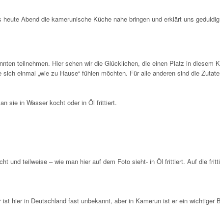
s heute Abend die kamerunische Küche nahe bringen und erklärt uns geduldig 
konnten teilnehmen. Hier sehen wir die Glücklichen, die einen Platz in diesem
 sich einmal „wie zu Hause“ fühlen möchten. Für alle anderen sind die Zutat
 sie in Wasser kocht oder in Öl frittiert.
nd teilweise – wie man hier auf dem Foto sieht- in Öl frittiert. Auf die frit
t hier in Deutschland fast unbekannt, aber in Kamerun ist er ein wichtiger B