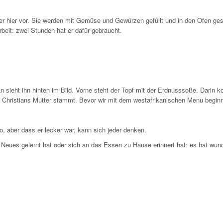
t er hier vor. Sie werden mit Gemüse und Gewürzen gefüllt und in den Ofen ge
beit: zwei Stunden hat er dafür gebraucht.
 sieht ihn hinten im Bild. Vorne steht der Topf mit der Erdnusssoße. Darin k
 Christians Mutter stammt. Bevor wir mit dem westafrikanischen Menu beginn
o, aber dass er lecker war, kann sich jeder denken.
as Neues gelernt hat oder sich an das Essen zu Hause erinnert hat: es hat w