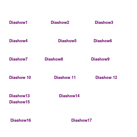
Diashow1
Diashow2
Diashow3
Diashow4
Diashow5
Diashow6
Diashow7
Diashow8
Diashow9
Diashow 10
Diashow 11
Diashow 12
Diashow13
Diashow14
Diashow15
Diashow16
Diashow17