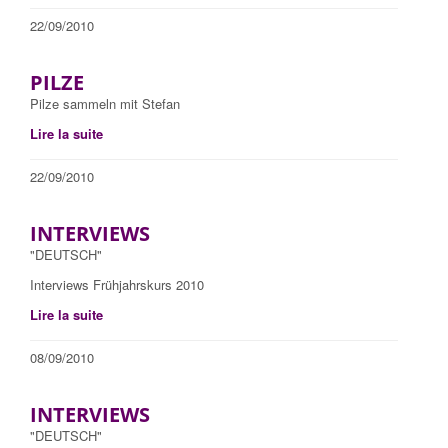
22/09/2010
PILZE
Pilze sammeln mit Stefan
Lire la suite
22/09/2010
INTERVIEWS
"DEUTSCH"
Interviews Frühjahrskurs 2010
Lire la suite
08/09/2010
INTERVIEWS
"DEUTSCH"