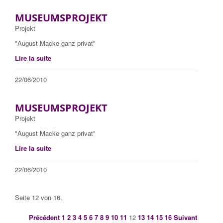
MUSEUMSPROJEKT
Projekt
"August Macke ganz privat"
Lire la suite
22/06/2010
MUSEUMSPROJEKT
Projekt
"August Macke ganz privat"
Lire la suite
22/06/2010
Seite 12 von 16.
Précédent
1
2
3
4
5
6
7
8
9
10
11
12
13
14
15
16
Suivant