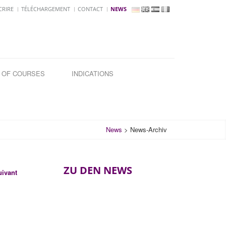
CRIRE
TÉLÉCHARGEMENT
CONTACT
NEWS
 OF COURSES
INDICATIONS
News
>
News-Archiv
ZU DEN NEWS
uivant