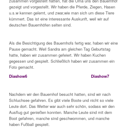
zusammen vorgestellt hatten, hat die Oma uns den Bauernhof
gezeigt und vorgestellt. Wir haben die Pferde, Ziegen, Hasen
u.s.w kennen gelernt, und zwar,wie man sich um diese Tiere
kümmert. Das ist eine interessante Auskunft, weil wir auf
deutschen Bauernhöfen selten sind.
Als die Besichtigung des Bauernhofs fertig war, haben wir eine
Pause gemacht. Weil Sandra am gleichen Tag Geburtstag
hatte, haben wir zusammen gefeiert. Wir haben Kuchen
gegessen und gespielt. Schließlich haben wir zusammen ein
Foto gemacht.
Diashow6
Diashow7
Nachdem wir den Bauernhof besucht hatten, sind wir nach
Schluchsee gefahren. Es gibt viele Boote und nicht so viele
Leute dort. Das Wetter war auch sehr schön, sodass wir den
Ausflug gut genießen konnten. Manche Leute sind mit dem
Boot gefahren, manche sind geschwommen, und manche
haben Fußball gespielt.