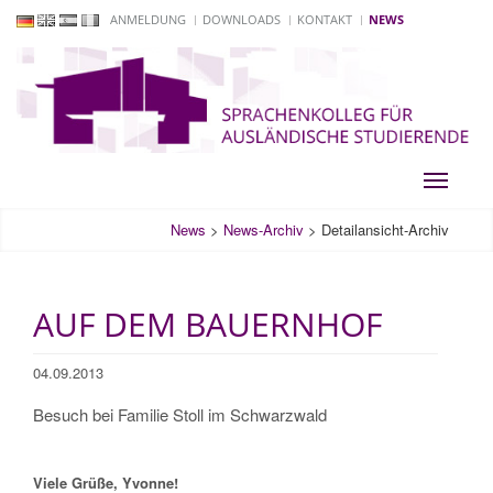
ANMELDUNG
DOWNLOADS
KONTAKT
NEWS
Toggle
navigati
News
>
News-Archiv
>
Detailansicht-Archiv
AUF DEM BAUERNHOF
04.09.2013
Besuch bei Familie Stoll im Schwarzwald
Viele Grüße, Yvonne!