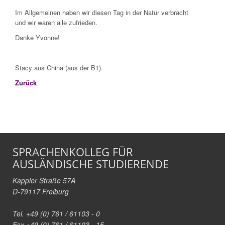
Im Allgemeinen haben wir diesen Tag in der Natur verbracht
und wir waren alle zufrieden.
Danke Yvonne!
Stacy aus China (aus der B1).
Zurück
SPRACHENKOLLEG FÜR
AUSLÄNDISCHE STUDIERENDE
Kappler Straße 57A
D-79117 Freiburg
Tel. +49 (0) 761 / 61103 - 0
Fax +49 (0) 761 / 61103 - 15