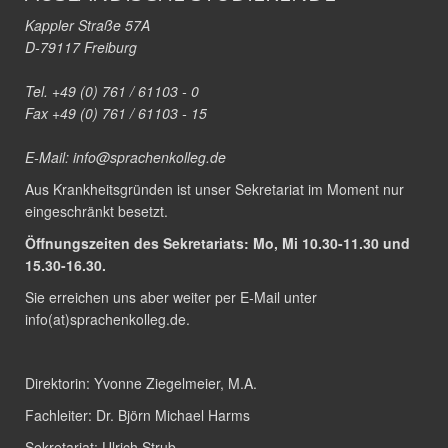
Kappler Straße 57A
D-79117 Freiburg
Tel. +49 (0) 761 / 61103 - 0
Fax +49 (0) 761 / 61103 - 15
E-Mail:
info@sprachenkolleg.de
Aus Krankheitsgründen ist unser Sekretariat im Moment nur
eingeschränkt besetzt.
Öffnungszeiten des Sekretariats: Mo, Mi 10.30-11.30 und
15.30-16.30.
Sie erreichen uns aber weiter per E-Mail unter
info(at)sprachenkolleg.de
.
Direktorin:
Yvonne Ziegelmeier, M.A.
Fachleiter:
Dr. Björn Michael Harms
Sekretariat:
Ulrich Strub