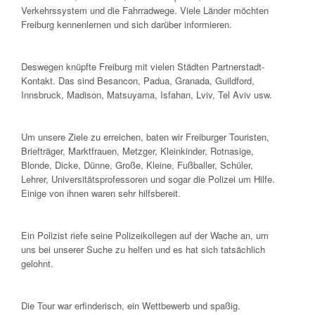
Verkehrssystem und die Fahrradwege. Viele Länder möchten
Freiburg kennenlernen und sich darüber informieren.
Deswegen knüpfte Freiburg mit vielen Städten Partnerstadt-
Kontakt. Das sind Besancon, Padua, Granada, Guildford,
Innsbruck, Madison, Matsuyama, Isfahan, Lviv, Tel Aviv usw.
Um unsere Ziele zu erreichen, baten wir Freiburger Touristen,
Briefträger, Marktfrauen, Metzger, Kleinkinder, Rotnasige,
Blonde, Dicke, Dünne, Große, Kleine, Fußballer, Schüler,
Lehrer, Universitätsprofessoren und sogar die Polizei um Hilfe.
Einige von ihnen waren sehr hilfsbereit.
Ein Polizist riefe seine Polizeikollegen auf der Wache an, um
uns bei unserer Suche zu helfen und es hat sich tatsächlich
gelohnt.
Die Tour war erfinderisch, ein Wettbewerb und spaßig.