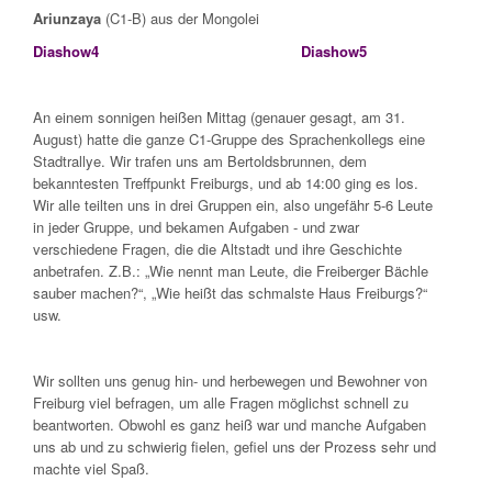
Ariunzaya
(C1-B) aus der Mongolei
Diashow4
Diashow5
An einem sonnigen heißen Mittag (genauer gesagt, am 31.
August) hatte die ganze C1-Gruppe des Sprachenkollegs eine
Stadtrallye. Wir trafen uns am Bertoldsbrunnen, dem
bekanntesten Treffpunkt Freiburgs, und ab 14:00 ging es los.
Wir alle teilten uns in drei Gruppen ein, also ungefähr 5-6 Leute
in jeder Gruppe, und bekamen Aufgaben - und zwar
verschiedene Fragen, die die Altstadt und ihre Geschichte
anbetrafen. Z.B.: „Wie nennt man Leute, die Freiberger Bächle
sauber machen?“, „Wie heißt das schmalste Haus Freiburgs?“
usw.
Wir sollten uns genug hin- und herbewegen und Bewohner von
Freiburg viel befragen, um alle Fragen möglichst schnell zu
beantworten. Obwohl es ganz heiß war und manche Aufgaben
uns ab und zu schwierig fielen, gefiel uns der Prozess sehr und
machte viel Spaß.