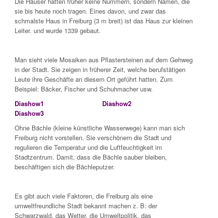
Die Häuser hatten früher keine Nummern, sondern Namen, die
sie bis heute noch tragen. Eines davon, und zwar das
schmalste Haus in Freiburg (3 m breit) ist das Haus zur kleinen
Leiter. und wurde 1339 gebaut.
Man sieht viele Mosaiken aus Pflastersteinen auf dem Gehweg
in der Stadt. Sie zeigen in früherer Zeit, welche berufstätigen
Leute ihre Geschäfte an diesem Ort geführt hatten. Zum
Beispiel: Bäcker, Fischer und Schuhmacher usw.
Diashow1
Diashow2
Diashow3
Ohne Bächle (kleine künstliche Wasserwege) kann man sich
Freiburg nicht vorstellen. Sie verschönern die Stadt und
regulieren die Temperatur und die Luftfeuchtigkeit im
Stadtzentrum. Damit, dass die Bächle sauber bleiben,
beschäftigen sich die Bächleputzer.
Es gibt auch viele Faktoren, die Freiburg als eine
umweltfreundliche Stadt bekannt machen z. B: der
Schwarzwald, das Wetter, die Umweltpolitik, das