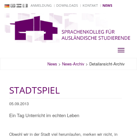
ANMELDUNG
DOWNLOADS
KONTAKT
NEWS
Toggle
navigati
News
>
News-Archiv
>
Detailansicht-Archiv
STADTSPIEL
05.09.2013
Ein Tag Unterricht im echten Leben
Obwohl wir in der Stadt viel herumlaufen, merken wir nicht, in