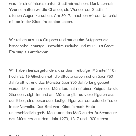
was für einer interessanten Stadt wir wohnen. Dank Lehrerin
Yvonne hatten wir die Chance, die Wunder der Stadt mit
offenen Augen zu sehen. Am 30. 7. machten wir den Unterricht
mitten in der Stadt im echten Leben.
Wir teilten uns in 4 Gruppen und hatten die Aufgaben die
historische, sonnige, umweltfreundliche und multikulti Stadt
Freiburg zu entdecken.
Wir haben herausgefunden, das das Freiburger Münster 116 m
hoch ist, 19 Glocken hat, die älteste davon schon über 750
Jahre alt ist und das Münster über 300 Jahre lang gebaut
wurde. Die Turmuhr des Münsters hat nur einen Zeiger, der die
Stunden zeigt. Im und am Münster gibt es viele Figuren aus
der Bibel, eine besonders lustige Figur war der betende Teufel
in der Vorhalle. Das Brot war früher je nach Ernte
unterschiedlich groß. Man kann das Maß an der Außenmauer
des Münsters aus dem Jahr 1270, 1317 und 1320 sehen.