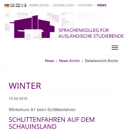
ANMELDUNG
DOWNLOADS
KONTAKT
NEWS
Toggle
navigati
News
>
News-Archiv
>
Detailansicht-Archiv
WINTER
15.04.2015
Winterkurs A1 beim Schlittenfahren
SCHLITTENFAHREN AUF DEM
SCHAUINSLAND