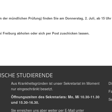
n der mündlichen Prüfung) finden Sie am Donnerstag, 2. Juli, ab 15 Uhr a
i Freiburg abholen oder sich per Post zuschicken lassen.
ISCHE STUDIERENDE
Aus Krankheitsgründen ist unser Sekretariat im Moment
Di
nur eingeschränkt besetzt.
Fa
Öffnungszeiten des Sekretariats: Mo, Mi 10.30-11.30
Se
und 15.30-16.30.
Sie erreichen uns aber weiter per E-Mail unter