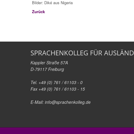
Bilder: Diké aus Nigeria
Zurück
SPRACHENKOLLEG FÜR AUSLÄND
Kappler Straße 57A
D-79117 Freiburg
Tel. +49 (0) 761 / 61103 - 0
Fax +49 (0) 761 / 61103 - 15
E-Mail:
info@sprachenkolleg.de