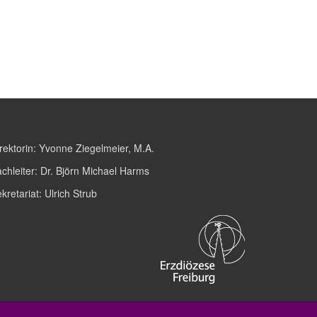
rektorin:
Yvonne Ziegelmeier, M.A.
chleiter:
Dr. Björn Michael Harms
kretariat:
Ulrich Strub