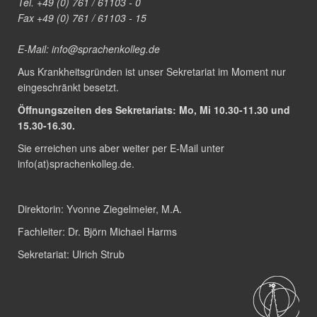
Tel. +49 (0) 761 / 61103 - 0
Fax +49 (0) 761 / 61103 - 15
E-Mail:
info@sprachenkolleg.de
Aus Krankheitsgründen ist unser Sekretariat im Moment nur
eingeschränkt besetzt.
Öffnungszeiten des Sekretariats: Mo, Mi 10.30-11.30 und
15.30-16.30.
Sie erreichen uns aber weiter per E-Mail unter
info(at)sprachenkolleg.de
.
Direktorin:
Yvonne Ziegelmeier, M.A.
Fachleiter:
Dr. Björn Michael Harms
Sekretariat:
Ulrich Strub