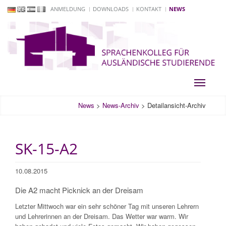
ANMELDUNG
DOWNLOADS
KONTAKT
NEWS
Toggle
navigati
News
>
News-Archiv
>
Detailansicht-Archiv
SK-15-A2
10.08.2015
Die A2 macht Picknick an der Dreisam
Letzter Mittwoch war ein sehr schöner Tag mit unseren Lehrern
und Lehrerinnen an der Dreisam. Das Wetter war warm. Wir