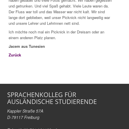
haben gebadet und viele Fotos gemacht. Wir haben gegessen
und getrunken. Und viel Spaß gehabt. Viele Leute waren da.
Der Fluss war toll und das Wasser war nicht kalt. Wir sind
lange dort geblieben, weil unser Picknick nicht langweilig war
und unsere Lehrer und Lehrinnen nett sind.
Ich möchte noch mal ein Picknick in der Dreisam oder an
einem anderen Platz planen.
Jacem aus Tunesien
Zurück
SPRACHENKOLLEG FÜR
AUSLÄNDISCHE STUDIERENDE
Kappler Straße 57A
D-79117 Freiburg