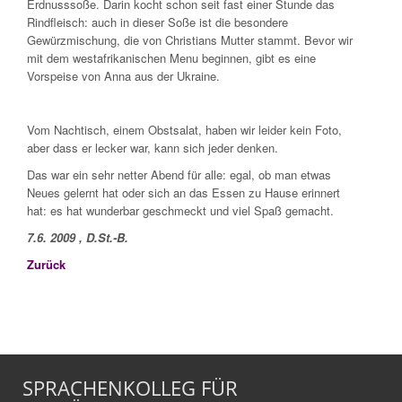
Erdnusssoße. Darin kocht schon seit fast einer Stunde das
Rindfleisch: auch in dieser Soße ist die besondere
Gewürzmischung, die von Christians Mutter stammt. Bevor wir
mit dem westafrikanischen Menu beginnen, gibt es eine
Vorspeise von Anna aus der Ukraine.
Vom Nachtisch, einem Obstsalat, haben wir leider kein Foto,
aber dass er lecker war, kann sich jeder denken.
Das war ein sehr netter Abend für alle: egal, ob man etwas
Neues gelernt hat oder sich an das Essen zu Hause erinnert
hat: es hat wunderbar geschmeckt und viel Spaß gemacht.
7.6. 2009 , D.St.-B.
Zurück
SPRACHENKOLLEG FÜR