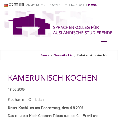
ANMELDUNG
DOWNLOADS
KONTAKT
NEWS
Toggle
navigati
News
>
News-Archiv
>
Detailansicht-Archiv
KAMERUNISCH KOCHEN
18.06.2009
Kochen mit Christian
Unser Kochkurs am Donnerstag, dem 4.6.2009
Das ist unser Koch Christian Takam aus der C1. Er will uns