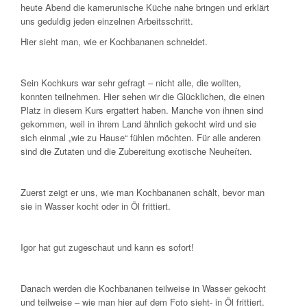
heute Abend die kamerunische Küche nahe bringen und erklärt
uns geduldig jeden einzelnen Arbeitsschritt.
Hier sieht man, wie er Kochbananen schneidet.
Sein Kochkurs war sehr gefragt – nicht alle, die wollten,
konnten teilnehmen. Hier sehen wir die Glücklichen, die einen
Platz in diesem Kurs ergattert haben. Manche von ihnen sind
gekommen, weil in ihrem Land ähnlich gekocht wird und sie
sich einmal „wie zu Hause“ fühlen möchten. Für alle anderen
sind die Zutaten und die Zubereitung exotische Neuheíten.
Zuerst zeigt er uns, wie man Kochbananen schält, bevor man
sie in Wasser kocht oder in Öl frittiert.
Igor hat gut zugeschaut und kann es sofort!
Danach werden die Kochbananen teilweise in Wasser gekocht
und teilweise – wie man hier auf dem Foto sieht- in Öl frittiert.