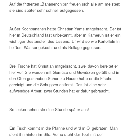
Auf die frittierten „Bananenchips“ freuen sich alle am meisten:
sie sind später sehr schnell aufgegessen.
Außer Kochbananen hatte Christian Yams mitgebracht. Der ist
hier in Deutschland fast unbekannt, aber in Kamerun ist er ein
wichtiger Bestandteil des Essens. Er wird so wie Kartoffeln in
heißem Wasser gekocht und als Beilage gegessen.
Drei Fische hat Christian mitgebracht, zwei davon bereitet er
hier vor. Sie werden mit Gemüse und Gewürzen gefüllt und in
den Ofen geschoben.Schon zu Hause hatte er die Fische
gereinigt und die Schuppen entfernt. Das ist eine sehr
aufwendige Arbeit: zwei Stunden hat er dafür gebraucht.
So lecker sehen sie eine Stunde später aus!
Ein Fisch kommt in die Pfanne und wird in Öl gebraten. Man
sieht ihn hinten im Bild. Vorne steht der Topf mit der