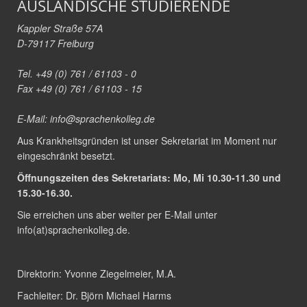
AUSLÄNDISCHE STUDIERENDE
Kappler Straße 57A
D-79117 Freiburg
Tel. +49 (0) 761 / 61103 - 0
Fax +49 (0) 761 / 61103 - 15
E-Mail:
info@sprachenkolleg.de
Aus Krankheitsgründen ist unser Sekretariat im Moment nur
eingeschränkt besetzt.
Öffnungszeiten des Sekretariats: Mo, Mi 10.30-11.30 und
15.30-16.30.
Sie erreichen uns aber weiter per E-Mail unter
info(at)sprachenkolleg.de
.
Direktorin:
Yvonne Ziegelmeier, M.A.
Fachleiter:
Dr. Björn Michael Harms