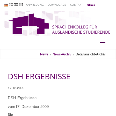
ANMELDUNG
DOWNLOADS
KONTAKT
NEWS
Toggle
navigati
News
>
News-Archiv
>
Detailansicht-Archiv
DSH ERGEBNISSE
17.12.2009
DSH-Ergebnisse
vom17. Dezember 2009
Die