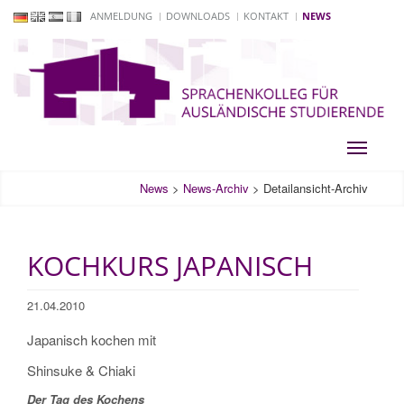
ANMELDUNG
DOWNLOADS
KONTAKT
NEWS
Toggle
navigati
News
>
News-Archiv
>
Detailansicht-Archiv
KOCHKURS JAPANISCH
21.04.2010
Japanisch kochen mit
Shinsuke & Chiaki
Der Tag des Kochens