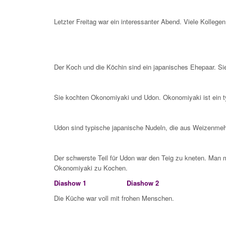
Letzter Freitag war ein interessanter Abend. Viele Koll
Der Koch und die Köchin sind ein japanisches Ehepaar. Si
Sie kochten Okonomiyaki und Udon. Okonomiyaki ist ein t
Udon sind typische japanische Nudeln, die aus Weizenmeh
Der schwerste Teil für Udon war den Teig zu kneten. Man 
Okonomiyaki zu Kochen.
Diashow 1
Diashow 2
Die Küche war voll mit frohen Menschen.