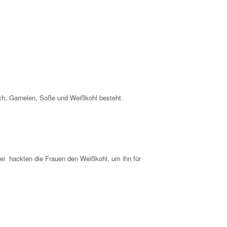
ch, Garnelen, Soße und Weißkohl besteht.
bei hackten die Frauen den Weißkohl, um ihn für