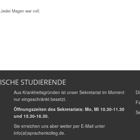
 Jeder Magen war voll.
ISCHE STUDIERENDE
Aus Krankheitsgründen ist unser Sekretariat im Moment
Di
nur eingeschränkt besetzt.
Fa
Öffnungszeiten des Sekretariats: Mo, Mi 10.30-11.30
Se
und 15.30-16.30.
Sie erreichen uns aber weiter per E-Mail unter
info(at)sprachenkolleg.de
.