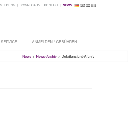
MELDUNG
DOWNLOADS
KONTAKT
NEWS
SERVICE
ANMELDEN / GEBÜHREN
News
>
News-Archiv
>
Detailansicht-Archiv