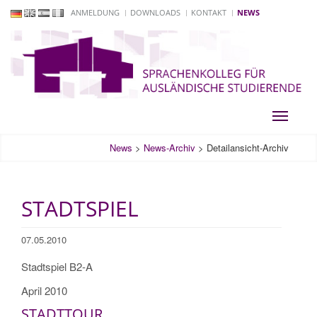
ANMELDUNG
DOWNLOADS
KONTAKT
NEWS
Toggle
navigati
News
>
News-Archiv
>
Detailansicht-Archiv
STADTSPIEL
07.05.2010
Stadtspiel B2-A
April 2010
STADTTOUR