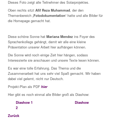
Dieses Foto zeigt alle Teilnehmer des Solarprojektes.
Oben rechts sitzt
Afif Reza Muhammad
, der den
Themenbereich „
Fotodokumentation
“ hatte und alle Bilder für
die Homepage gemacht hat.
Diese schöne Sonne hat
Mariana Mendez
ins Foyer des
Sprachenkollegs gehängt, damit wir alle eine kleine
Präsentation unserer Arbeit hier aufhängen können.
Die Sonne wird noch einige Zeit hier hängen, sodass
Interessierte sie anschauen und unsere Texte lesen können.
Es war eine tolle Erfahrung. Das Thema und die
Zusammenarbeit hat uns sehr viel Spaß gemacht. Wir haben
dabei viel gelernt, nicht nur Deutsch.
Projekt-Plan als PDF
hier
Hier gibt es noch einmal alle Bilder groß als Diashow:
Diashow 1
Diashow
2
Zurück