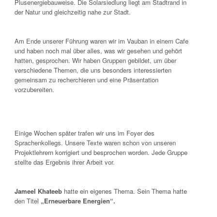
Plusenergiebauweise. Die Solarsiedlung liegt am Stadtrand in
der Natur und gleichzeitig nahe zur Stadt.
Am Ende unserer Führung waren wir im Vauban in einem Cafe
und haben noch mal über alles, was wir gesehen und gehört
hatten, gesprochen. Wir haben Gruppen gebildet, um über
verschiedene Themen, die uns besonders interessierten
gemeinsam zu recherchieren und eine Präsentation
vorzubereiten.
Einige Wochen später trafen wir uns im Foyer des
Sprachenkollegs. Unsere Texte waren schon von unseren
Projektlehrern korrigiert und besprochen worden. Jede Gruppe
stellte das Ergebnis ihrer Arbeit vor.
Jameel Khateeb
hatte ein eigenes Thema. Sein Thema hatte
den Titel
„Erneuerbare Energien“.