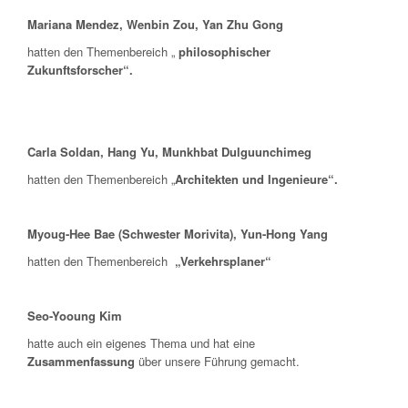
Mariana Mendez,
Wenbin Zou,
Yan Zhu Gong
hatten den Themenbereich „
philosophischer
Zukunftsforscher“.
Carla Soldan,
Hang Yu,
Munkhbat Dulguunchimeg
hatten den Themenbereich „
Architekten und Ingenieure“.
Myoug-Hee Bae (Schwester Morivita),
Yun-Hong Yang
hatten den Themenbereich
„Verkehrsplaner“
Seo-Yooung Kim
hatte auch ein eigenes Thema und hat eine
Zusammenfassung
über unsere Führung gemacht.