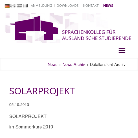
ANMELDUNG
DOWNLOADS
KONTAKT
NEWS
Toggle
navigati
News
>
News-Archiv
>
Detailansicht-Archiv
SOLARPROJEKT
05.10.2010
SOLARPROJEKT
im Sommerkurs 2010