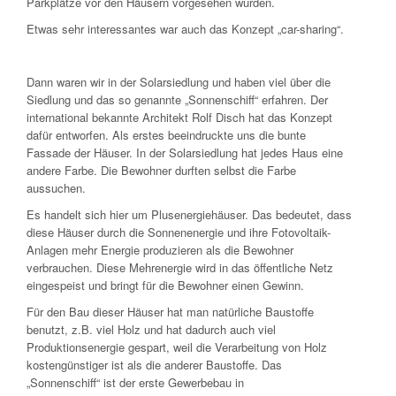
Parkplätze vor den Häusern vorgesehen wurden.
Etwas sehr interessantes war auch das Konzept „car-sharing“.
Dann waren wir in der Solarsiedlung und haben viel über die
Siedlung und das so genannte „Sonnenschiff“ erfahren. Der
international bekannte Architekt Rolf Disch hat das Konzept
dafür entworfen. Als erstes beeindruckte uns die bunte
Fassade der Häuser. In der Solarsiedlung hat jedes Haus eine
andere Farbe. Die Bewohner durften selbst die Farbe
aussuchen.
Es handelt sich hier um Plusenergiehäuser. Das bedeutet, dass
diese Häuser durch die Sonnenenergie und ihre Fotovoltaik-
Anlagen mehr Energie produzieren als die Bewohner
verbrauchen. Diese Mehrenergie wird in das öffentliche Netz
eingespeist und bringt für die Bewohner einen Gewinn.
Für den Bau dieser Häuser hat man natürliche Baustoffe
benutzt, z.B. viel Holz und hat dadurch auch viel
Produktionsenergie gespart, weil die Verarbeitung von Holz
kostengünstiger ist als die anderer Baustoffe. Das
„Sonnenschiff“ ist der erste Gewerbebau in