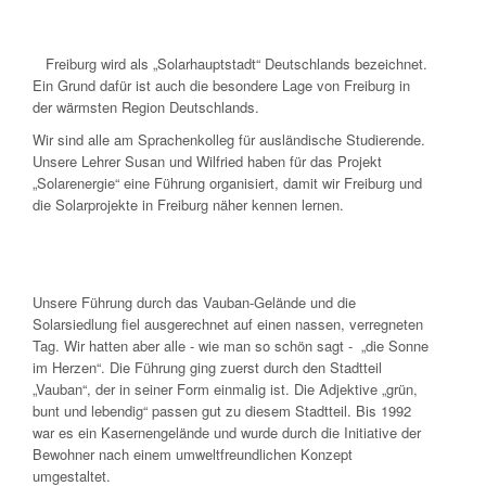
Freiburg wird als „Solarhauptstadt“ Deutschlands bezeichnet.
Ein Grund dafür ist auch die besondere Lage von Freiburg in
der wärmsten Region Deutschlands.
Wir sind alle am Sprachenkolleg für ausländische Studierende.
Unsere Lehrer Susan und Wilfried haben für das Projekt
„Solarenergie“ eine Führung organisiert, damit wir Freiburg und
die Solarprojekte in Freiburg näher kennen lernen.
Unsere Führung durch das Vauban-Gelände und die
Solarsiedlung fiel ausgerechnet auf einen nassen, verregneten
Tag. Wir hatten aber alle - wie man so schön sagt - „die Sonne
im Herzen“. Die Führung ging zuerst durch den Stadtteil
„Vauban“, der in seiner Form einmalig ist. Die Adjektive „grün,
bunt und lebendig“ passen gut zu diesem Stadtteil. Bis 1992
war es ein Kasernengelände und wurde durch die Initiative der
Bewohner nach einem umweltfreundlichen Konzept
umgestaltet.